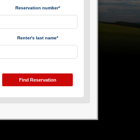
Reservation number*
Renter's last name*
Find Reservation