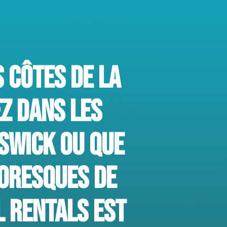
 CÔTES DE LA
Z DANS LES
SWICK OU QUE
TORESQUES DE
L RENTALS EST