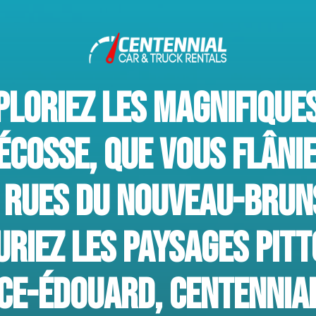
PLORIEZ LES MAGNIFIQUES
ÉCOSSE, QUE VOUS FLÂNIE
RUES DU NOUVEAU-BRUN
RIEZ LES PAYSAGES PIT
NCE-ÉDOUARD, CENTENNIA