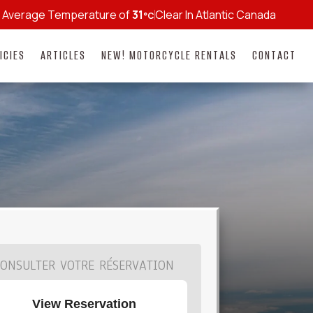
Average Temperature of
31
Clear In Atlantic Canada
°C
ICIES
ARTICLES
NEW! MOTORCYCLE RENTALS
CONTACT
CONSULTER VOTRE RÉSERVATION
View Reservation