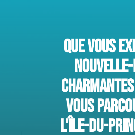
QUE VOUS EX
NOUVELLE-
CHARMANTES 
VOUS PARCOU
L'ÎLE-DU-PRI