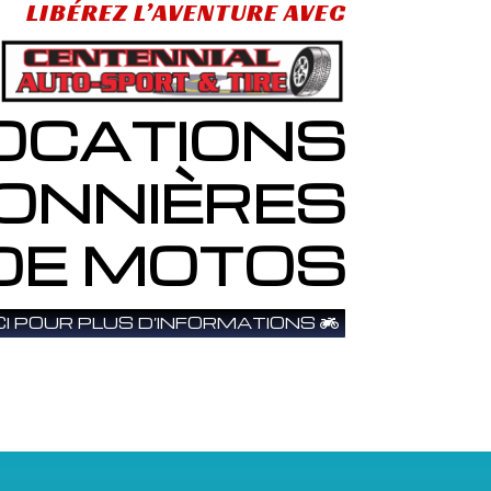
LIBÉREZ L’AVENTURE AVEC
OCATIONS
ONNIÈRES
DE MOTOS
ICI POUR PLUS D’INFORMATIONS