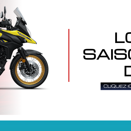
L
SAIS
CLIQUEZ 