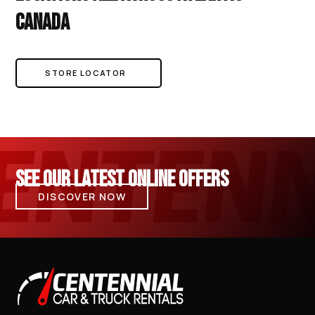
CANADA
STORE LOCATOR
SEE OUR LATEST ONLINE OFFERS
DISCOVER NOW