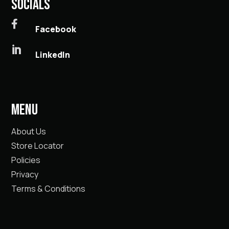
SOCIALS

Facebook

LinkedIn
MENU
About Us
Store Locator
Policies
Privacy
Terms & Conditions