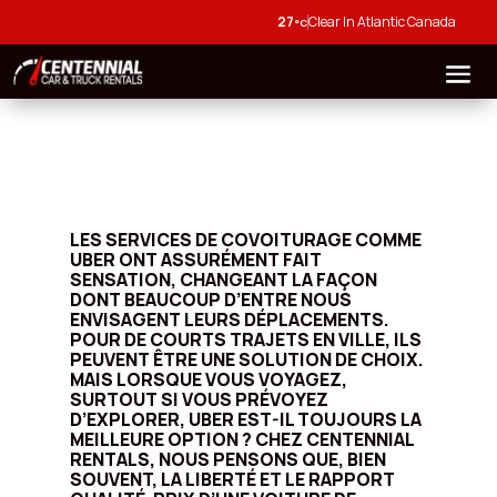
27
Clear In Atlantic Canada
°C
LES SERVICES DE COVOITURAGE COMME
UBER ONT ASSURÉMENT FAIT
SENSATION, CHANGEANT LA FAÇON
DONT BEAUCOUP D’ENTRE NOUS
ENVISAGENT LEURS DÉPLACEMENTS.
POUR DE COURTS TRAJETS EN VILLE, ILS
PEUVENT ÊTRE UNE SOLUTION DE CHOIX.
MAIS LORSQUE VOUS VOYAGEZ,
SURTOUT SI VOUS PRÉVOYEZ
D’EXPLORER, UBER EST-IL TOUJOURS LA
MEILLEURE OPTION ? CHEZ CENTENNIAL
RENTALS, NOUS PENSONS QUE, BIEN
SOUVENT, LA LIBERTÉ ET LE RAPPORT