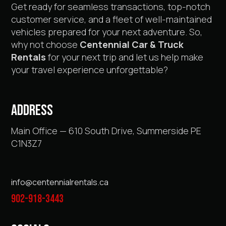
Get ready for seamless transactions, top-notch
customer service, and a fleet of well-maintained
vehicles prepared for your next adventure. So,
why not choose
Centennial Car & Truck
Rentals
for your next trip and let us help make
your travel experience unforgettable?
ADDRESS
Main Office — 610 South Drive, Summerside PE
C1N3Z7
info@centennialrentals.ca
902-918-3443